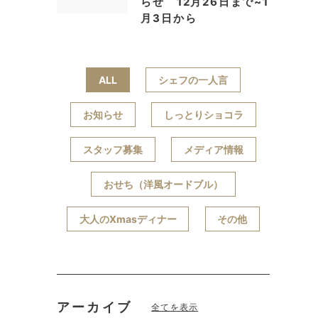
らせ 12月26日まで~1
月3日から
ALL
シェフの一人言
お知らせ
しっとりショコラ
スタッフ募集
メディア情報
おせち（洋風オードブル）
大人のXmasディナー
その他
アーカイブ
全てを表示