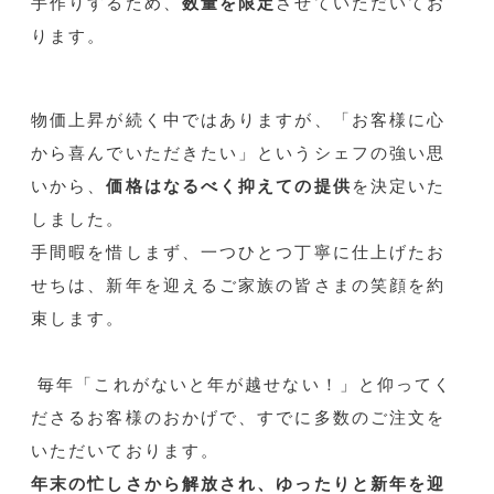
手作りするため、
数量を限定
させていただいてお
ります。
物価上昇が続く中ではありますが、「お客様に心
から喜んでいただきたい」というシェフの強い思
いから、
価格はなるべく抑えての提供
を決定いた
しました。
手間暇を惜しまず、一つひとつ丁寧に仕上げたお
せちは、新年を迎えるご家族の皆さまの笑顔を約
束します。
毎年「これがないと年が越せない！」と仰ってく
ださるお客様のおかげで、すでに多数のご注文を
いただいております。
年末の忙しさから解放され、ゆったりと新年を迎