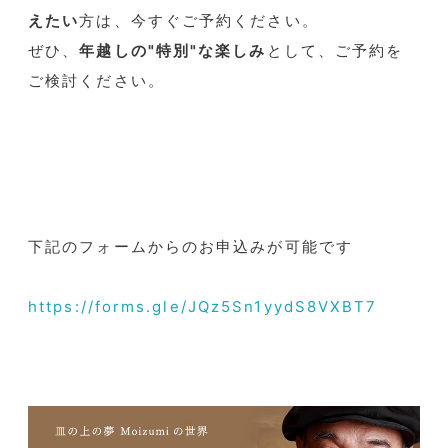
えたい
方は、今すぐご予約ください。
ぜひ、
年越しの"特別"な楽しみ
として、ご予約を
ご検討ください。
下記のフォームからのお申込みが可能です
https://forms.gle/
JQz5Sn1yydS8VXBT7