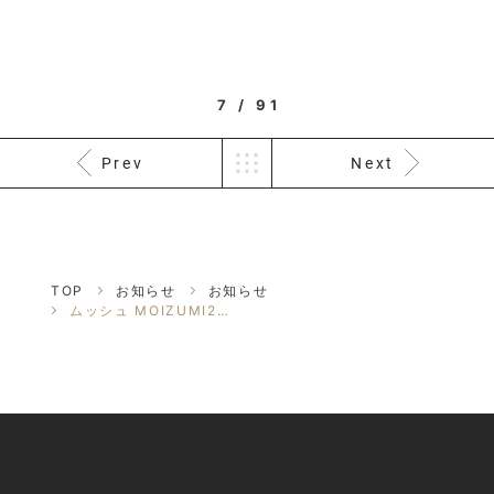
7 / 91
Prev
Next
TOP
お知らせ
お知らせ
ムッシュ MOIZUMI2026年洋風おせち料理恒例のおせちご予約承ります...