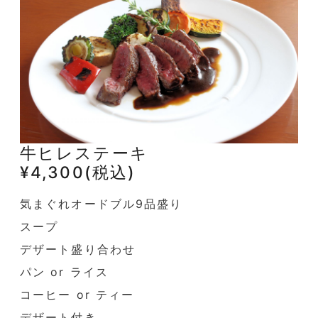
牛ヒレステーキ
¥4,300(税込)
気まぐれオードブル9品盛り
スープ
デザート盛り合わせ
パン or ライス
コーヒー or ティー
デザート付き