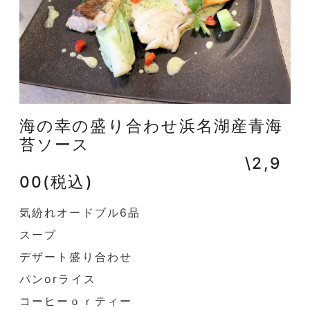
海の幸の盛り合わせ浜名湖産青海
苔ソース
\2,9
00(税込)
気紛れオードブル6品
スープ
デザート盛り合わせ
パンorライス
コーヒーｏｒティー