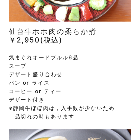
仙台牛ホホ肉の柔らか煮
￥2,950(税込)
気まぐれオードブルル6品
スープ
デザート盛り合わせ
パン or ライス
コーヒー or ティー
デザート付き
※静岡牛ほほ肉は，入手数が少ないため
品切れの時もあります