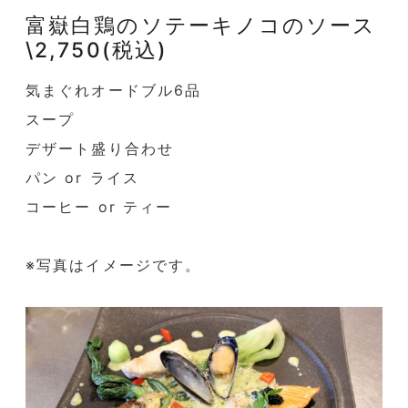
富嶽白鶏のソテーキノコのソース
\2,750(税込)
気まぐれオードブル6品
スープ
デザート盛り合わせ
パン or ライス
コーヒー or ティー
※写真はイメージです。