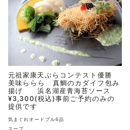
元祖家康天ぷらコンテスト優勝
美味ららら 真鯛のカダイフ包み
揚げ 浜名湖産青海苔ソース
¥3,300(税込)事前ご予約のみの
提供です
気まぐれオードブル6品
スープ