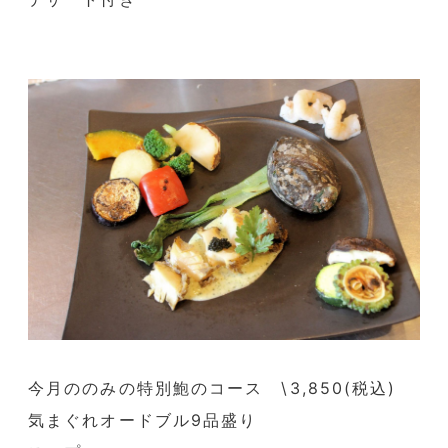
今月ののみの特別鮑のコース \3,850(税込)
気まぐれオードブル9品盛り