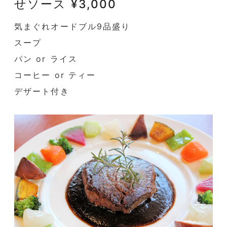
せソース ¥3,000
気まぐれオードブル9品盛り
スープ
パン or ライス
コーヒー or ティー
デザート付き