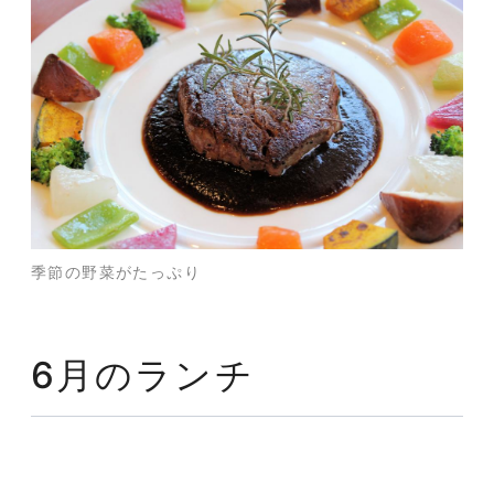
季節の野菜がたっぷり
6月のランチ