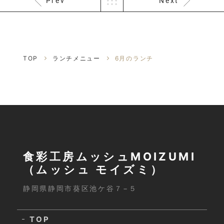
Prev
Next
TOP
ランチメニュー
6月のランチ
食彩工房ムッシュMOIZUMI
（ムッシュ モイズミ）
静岡県静岡市葵区池ケ谷７−５
TOP