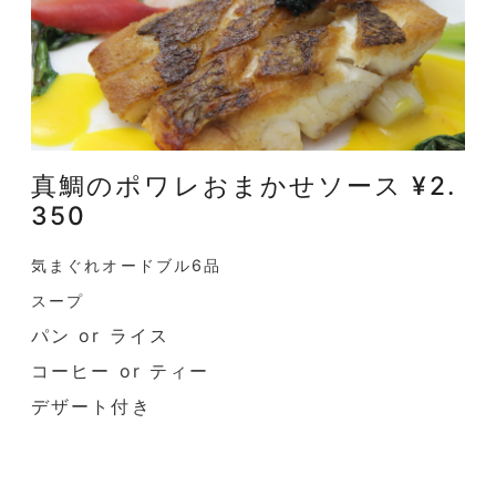
真鯛のポワレおまかせソース ¥2.
350
気まぐれオードブル6品
スープ
パン or ライス
コーヒー or ティー
デザート付き