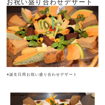
お祝い盛り合わせデザート
※誕生日用お祝い盛り合わせデザート