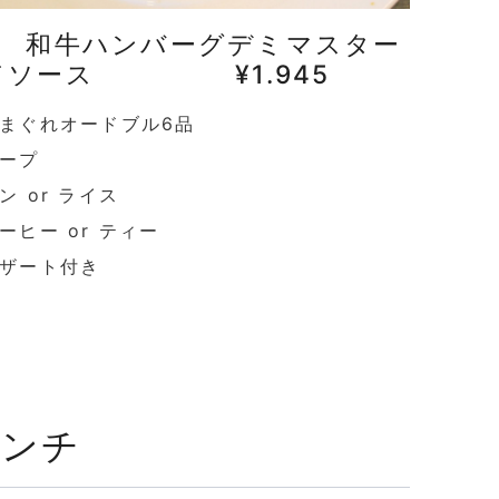
B 和牛ハンバーグデミマスター
ドソース ¥1.945
まぐれオードブル6品
ープ
ン or ライス
ーヒー or ティー
ザート付き
ランチ