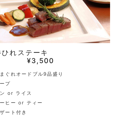
牛ひれステーキ
¥3,500
まぐれオードブル9品盛り
ープ
ン or ライス
ーヒー or ティー
ザート付き