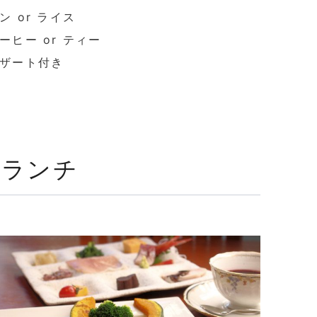
ン or ライス
ーヒー or ティー
デザート付き
ルランチ