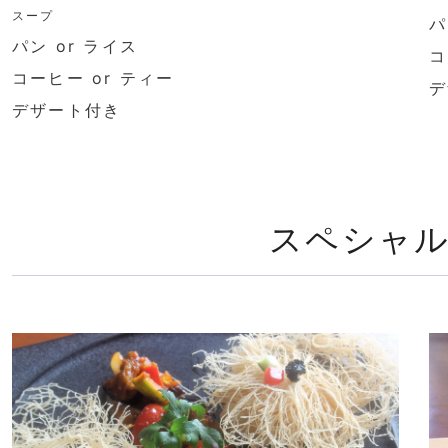
スープ
パ
パン or ライス
コ
コーヒー or ティー
デザート付き
スペシャ