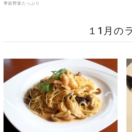
季節野菜たっぷり
１1月の