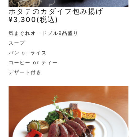
ホタテのカダイフ包み揚げ
¥3,300(税込)
気まぐれオードブル9品盛り
スープ
パン or ライス
コーヒー or ティー
デザート付き