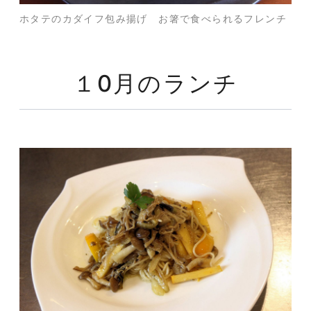
ホタテのカダイフ包み揚げ お箸で食べられるフレンチ
１0月のランチ