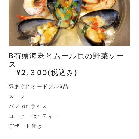
B有頭海老とムール貝の野菜ソー
ス
¥2,３00(税込み)
気まぐれオードブル6品
スープ
パン or ライス
コーヒー or ティー
デザート付き